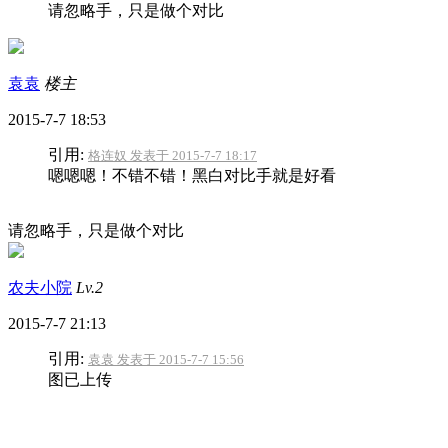
请忽略手，只是做个对比
袁袁
楼主
2015-7-7 18:53
引用:
格连奴 发表于 2015-7-7 18:17
嗯嗯嗯！不错不错！黑白对比手就是好看
请忽略手，只是做个对比
农夫小院
Lv.2
2015-7-7 21:13
引用:
袁袁 发表于 2015-7-7 15:56
图已上传
麻烦，亩产达到多少？需要晒干卖么？什么价位呢