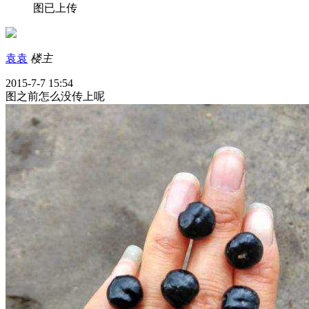
图已上传
袁袁
楼主
2015-7-7 15:54
图之前怎么没传上呢