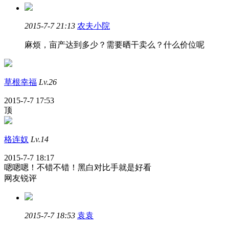
2015-7-7 21:13
农夫小院
麻烦，亩产达到多少？需要晒干卖么？什么价位呢
草根幸福
Lv.26
2015-7-7 17:53
顶
格连奴
Lv.14
2015-7-7 18:17
嗯嗯嗯！不错不错！黑白对比手就是好看
网友锐评
2015-7-7 18:53
袁袁