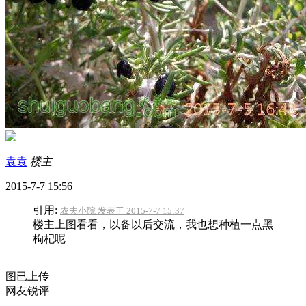
袁袁
楼主
2015-7-7 15:56
引用:
农夫小院 发表于 2015-7-7 15:37
楼主上图看看，以备以后交流，我也想种植一点黑
枸杞呢
图已上传
网友锐评