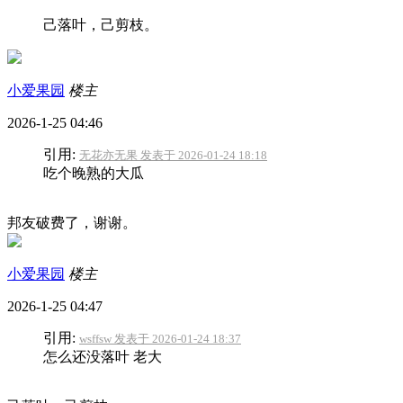
己落叶，己剪枝。
小爱果园
楼主
2026-1-25 04:46
引用:
无花亦无果 发表于 2026-01-24 18:18
吃个晚熟的大瓜
邦友破费了，谢谢。
小爱果园
楼主
2026-1-25 04:47
引用:
wsffsw 发表于 2026-01-24 18:37
怎么还没落叶 老大