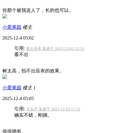
你那个被我送人了，长的也可以。
小爱果园
楼主
2025-12-4 05:02
引用:
老土毛毛 发表于 2025-12-03 13:33
看不出
树太高，拍不出应有的效果。
小爱果园
楼主
1
2025-12-4 05:05
引用:
天台卢 发表于 2025-12-03 17:51
确实不错，刚摘。
值得拥有。