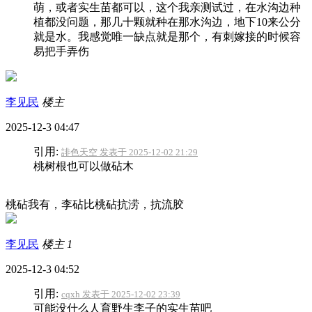
萌，或者实生苗都可以，这个我亲测试过，在水沟边种
植都没问题，那几十颗就种在那水沟边，地下10来公分
就是水。我感觉唯一缺点就是那个，有刺嫁接的时候容
易把手弄伤
李见民
楼主
2025-12-3 04:47
引用:
誹色天空 发表于 2025-12-02 21:29
桃树根也可以做砧木
桃砧我有，李砧比桃砧抗涝，抗流胶
李见民
楼主
1
2025-12-3 04:52
引用:
cqxh 发表于 2025-12-02 23:39
可能没什么人育野生李子的实生苗吧