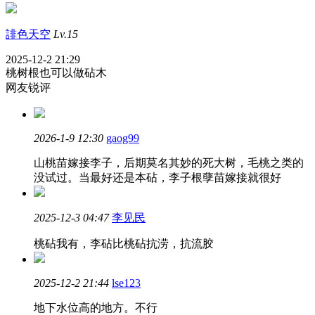
誹色天空
Lv.15
2025-12-2 21:29
桃树根也可以做砧木
网友锐评
2026-1-9 12:30
gaog99
山桃苗嫁接李子，后期莫名其妙的死大树，毛桃之类的
没试过。当最好还是本砧，李子根孽苗嫁接就很好
2025-12-3 04:47
李见民
桃砧我有，李砧比桃砧抗涝，抗流胶
2025-12-2 21:44
lse123
地下水位高的地方。不行