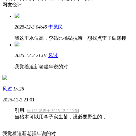
网友锐评
2025-12-3 04:45
李见民
我这里水位高，李砧比桃砧抗涝，想找点李子砧嫁接
2025-12-2 21:01
风过
我觉着追新老骚年说的对
风过
Lv.26
2025-12-2 21:01
引用:
lse123 发表于 2025-12-2 20:54
当砧木可以用李子实生苗，没必要野生的，
我觉着追新老骚年说的对