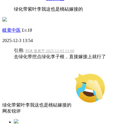
绿化带紫叶李我这也是桃砧嫁接的
岐黄中医
Lv.18
2025-12-3 13:54
引用:
刘冰 发表于 2025-12-03 13:00
去绿化带挖点绿化李子根，直接嫁接上就行了
绿化带紫叶李我这也是桃砧嫁接的
网友锐评