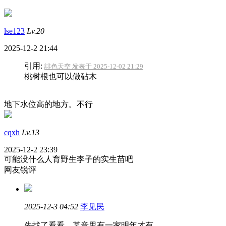
lse123
Lv.20
2025-12-2 21:44
引用:
誹色天空 发表于 2025-12-02 21:29
桃树根也可以做砧木
地下水位高的地方。不行
cqxh
Lv.13
2025-12-2 23:39
可能没什么人育野生李子的实生苗吧
网友锐评
2025-12-3 04:52
李见民
先找了看看，某音里有一家明年才有