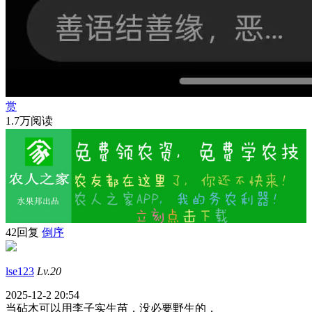
赏
1.7万阅读
42回复
倒序
lse123
Lv.20
2025-12-2 20:54
当砧木可以用李子实生苗，没必要野生的，