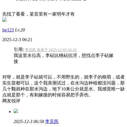
先找了看看，某音里有一家明年才有
lse123
Lv.20
2025-12-3 06:21
引用:
李见民 发表于 2025-12-03 04:45
我这里水位高，李砧比桃砧抗涝，想找点李子砧嫁
接
对呀，就是李子砧就可以，不用野生的，就李子的根萌，或者
实生苗都可以，这个我亲测试过，在水沟边种植都没问题，那
几十颗就种在那水沟边，地下10来公分就是水。我感觉唯一缺
点就是那个，有刺嫁接的时候容易把手弄伤。
网友锐评
2025-12-3 06:58
李见民