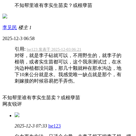
不知帮里谁有李实生苗卖？或根孽苗
李见民
楼主
1
2025-12-3 06:58
引用:
lse123 发表于 2025-12-03 06:21
对呀，就是李子砧就可以，不用野生的，就李子的
根萌，或者实生苗都可以，这个我亲测试过，在水
沟边种植都没问题，那几十颗就种在那水沟边，地
下10来公分就是水。我感觉唯一缺点就是那个，有
刺嫁接的时候容易把手弄伤。
不知帮里谁有李实生苗卖？或根孽苗
网友锐评
2025-12-3 07:33
lse123