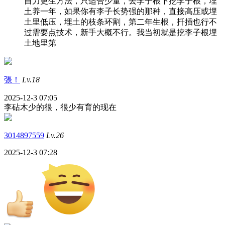
自力更生方法，只适合少量，去李子根下挖李子根，埋
土养一年，如果你有李子长势强的那种，直接高压或埋
土里低压，埋土的枝条环割，第二年生根，扦插也行不
过需要点技术，新手大概不行。我当初就是挖李子根埋
土地里第
張！
Lv.18
2025-12-3 07:05
李砧木少的很，很少有育的现在
3014897559
Lv.26
2025-12-3 07:28