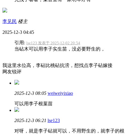
李见民
楼主
2025-12-3 04:45
引用:
lse123 发表于 2025-12-02 20:54
当砧木可以用李子实生苗，没必要野生的，
我这里水位高，李砧比桃砧抗涝，想找点李子砧嫁接
网友锐评
2025-12-3 08:05
weiweiyixiao
可以用李子根葉苗
2025-12-3 06:21
lse123
对呀，就是李子砧就可以，不用野生的，就李子的根