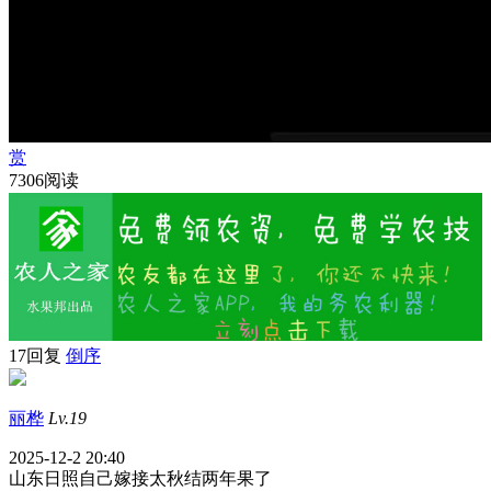
赏
7306阅读
17回复
倒序
丽桦
Lv.19
2025-12-2 20:40
山东日照自己嫁接太秋结两年果了