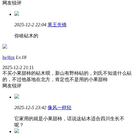
网友锐评
2025-12-2 22:04
果王先锋
你啥砧木的
lwjfox
Lv.18
2025-12-2 21:11
不买小果甜柿的砧木呗，新山有野柿砧的，刘氏不知道什么砧
的，不过他基地在北方，肯定也不是用的小果甜柿
网友锐评
2025-12-5 23:42
像风一样轻
它家用的就是小果甜柿，话说这砧木适合四川生长不
呢？