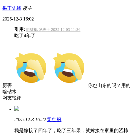
果王先锋
楼主
2025-12-3 16:02
引用:
司徒枫 发表于 2025-12-03 11:36
吃了4年了
厉害
你也山东的吗？用的
啥砧木
网友锐评
2025-12-3 16:22
司徒枫
我是嫁接了四年了，吃了三年果，就嫁接在家里的涩柿