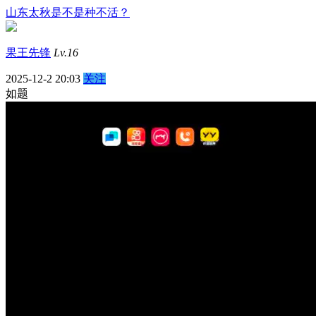
山东太秋是不是种不活？
果王先锋
Lv.16
2025-12-2 20:03
关注
如题