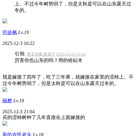
上。不过今年树势弱了，但是太秋是可以在山东露天过
冬的。
司徒枫
Lv.19
2025-12-3 16:22
引用:
果王先锋 发表于 2025-12-03 16:02
厉害你也山东的吗？用的啥砧木
我是嫁接了四年了，吃了三年果，就嫁接在家里的涩柿上。不
过今年树势弱了，但是太秋是可以在山东露天过冬的。
丽桦
Lv.19
2025-12-3 21:04
买的涩柿树种了几年直接在上面嫁接的
新的农民老头
Lv.18