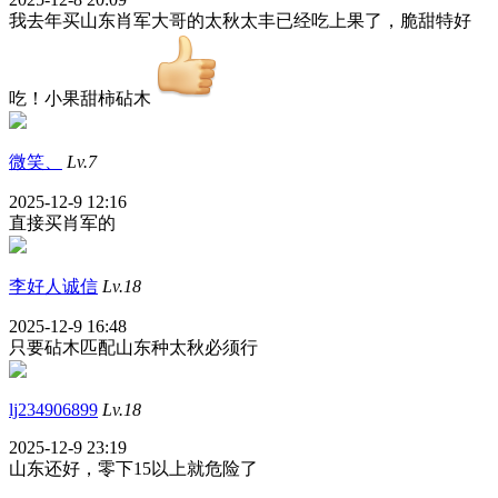
我去年买山东肖军大哥的太秋太丰已经吃上果了，脆甜特好
吃！小果甜柿砧木
微笑、
Lv.7
2025-12-9 12:16
直接买肖军的
李好人诚信
Lv.18
2025-12-9 16:48
只要砧木匹配山东种太秋必须行
lj234906899
Lv.18
2025-12-9 23:19
山东还好，零下15以上就危险了