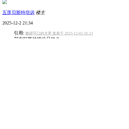
五莲贝斯特培训
楼主
2025-12-2 21:34
引用:
脆甜可口的大枣 发表于 2025-12-02 20:23
邦友打算种植啥品种？
黄密和齐早
脆甜可口的大枣
Lv.20
2025-12-2 21:49
引用:
五莲贝斯特培训 发表于 2025-12-02 21:34
黄密和齐早