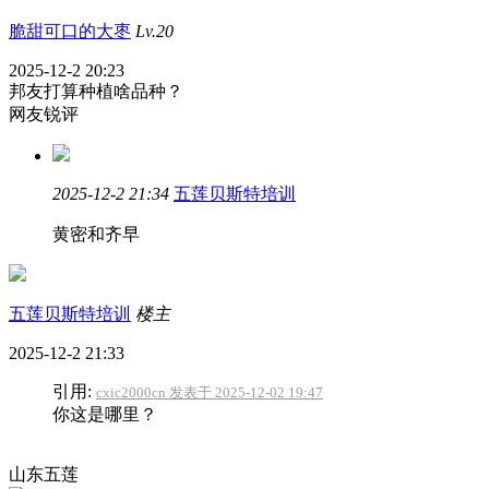
脆甜可口的大枣
Lv.20
2025-12-2 20:23
邦友打算种植啥品种？
网友锐评
2025-12-2 21:34
五莲贝斯特培训
黄密和齐早
五莲贝斯特培训
楼主
2025-12-2 21:33
引用:
cxic2000cn 发表于 2025-12-02 19:47
你这是哪里？
山东五莲