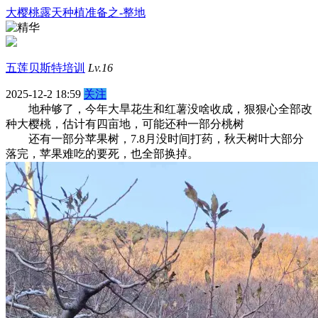
大樱桃露天种植准备之-整地
五莲贝斯特培训
Lv.16
2025-12-2 18:59
关注
地种够了，今年大旱花生和红薯没啥收成，狠狠心全部改
种大樱桃，估计有四亩地，可能还种一部分桃树
还有一部分苹果树，7.8月没时间打药，秋天树叶大部分
落完，苹果难吃的要死，也全部换掉。