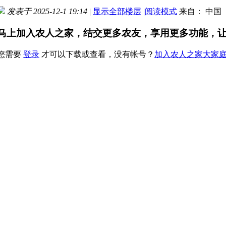
发表于 2025-12-1 19:14
|
显示全部楼层
|
阅读模式
来自： 中国
马上加入农人之家，结交更多农友，享用更多功能，
您需要
登录
才可以下载或查看，没有帐号？
加入农人之家大家
x
土地改造，修公路，修便道，挖梯田，景观打造，建设设施用房
力。