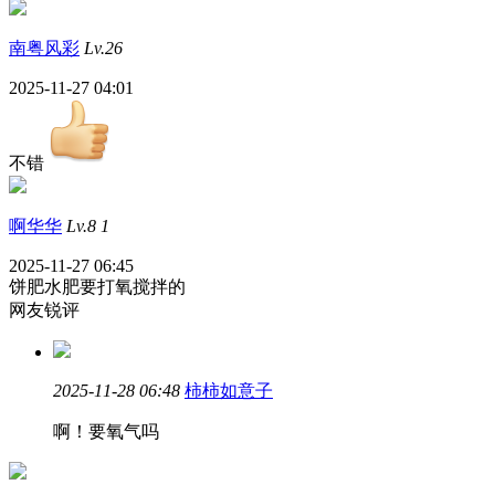
南粤风彩
Lv.26
2025-11-27 04:01
不错
啊华华
Lv.8
1
2025-11-27 06:45
饼肥水肥要打氧搅拌的
网友锐评
2025-11-28 06:48
柿柿如意子
啊！要氧气吗