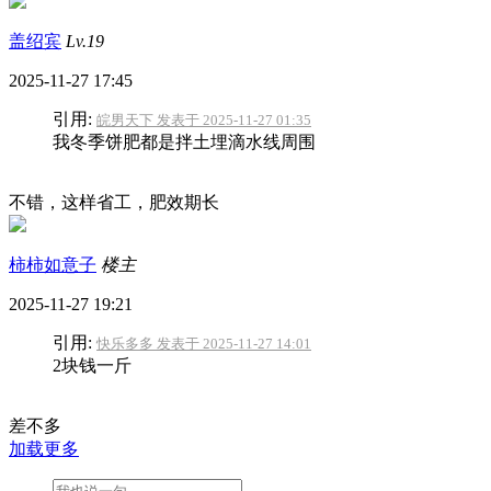
盖绍宾
Lv.19
2025-11-27 17:45
引用:
皖男天下 发表于 2025-11-27 01:35
我冬季饼肥都是拌土埋滴水线周围
不错，这样省工，肥效期长
柿柿如意子
楼主
2025-11-27 19:21
引用:
快乐多多 发表于 2025-11-27 14:01
2块钱一斤
差不多
加载更多