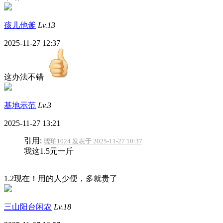
孩儿他爹
Lv.13
2025-11-27 12:37
这办法不错
基地示范
Lv.3
2025-11-27 13:21
引用:
琥珀1024 发表于 2025-11-27 10:37
我这1.5元一斤
1.2现在！用的人少便，多就贵了
三山阳台闲农
Lv.18