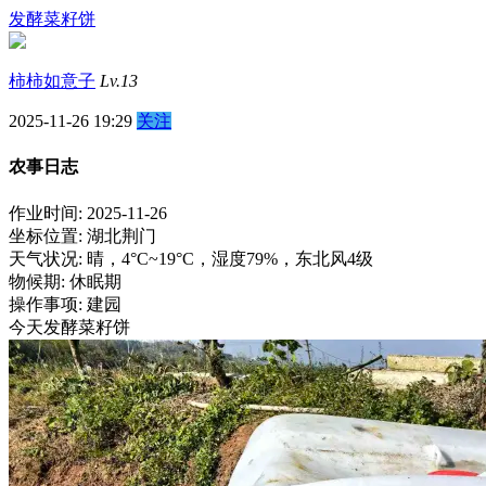
发酵菜籽饼
柿柿如意子
Lv.13
2025-11-26 19:29
关注
农事日志
作业时间: 2025-11-26
坐标位置: 湖北荆门
天气状况: 晴，4°C~19°C，湿度79%，东北风4级
物候期: 休眠期
操作事项: 建园
今天发酵菜籽饼