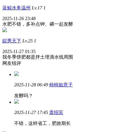
蓝鲸水务温州
Lv.17
1
2025-11-26 23:48
水肥不错，多补点钾、磷一起发酵
皖男天下
Lv.25
1
2025-11-27 01:35
我冬季饼肥都是拌土埋滴水线周围
网友锐评
2025-11-28 06:49
柿柿如意子
发酵吗？
2025-11-27 17:45
盖绍宾
不错，这样省工，肥效期长