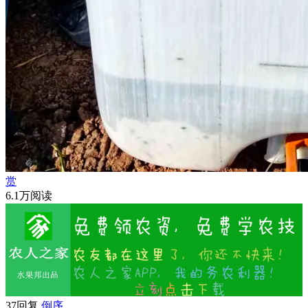
赏
6.1万阅读
37回复
倒序