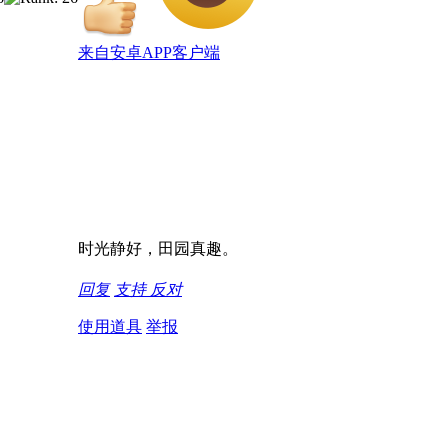
来自安卓APP客户端
时光静好，田园真趣。
回复
支持
反对
使用道具
举报