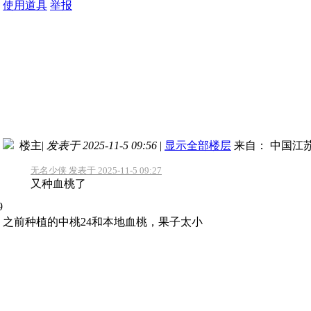
使用道具
举报
楼主
|
发表于 2025-11-5 09:56
|
显示全部楼层
来自： 中国江
无名少侠 发表于 2025-11-5 09:27
又种血桃了
之前种植的中桃24和本地血桃，果子太小