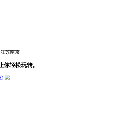
国江苏南京
让你轻松玩转。
庭