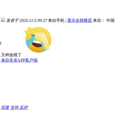
发表于 2025-11-5 09:27
来自手机
|
显示全部楼层
来自： 中
又种血桃了
来自安卓APP客户端
回复
支持
反对