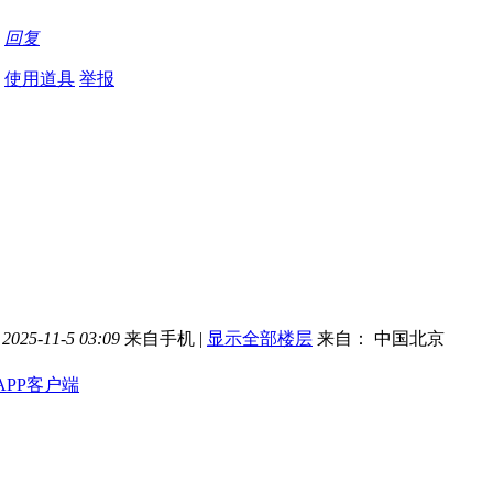
回复
使用道具
举报
025-11-5 03:09
来自手机
|
显示全部楼层
来自： 中国北京
APP客户端