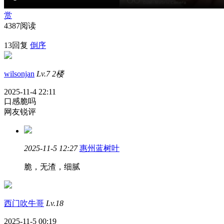
赏
4387阅读
13回复
倒序
wilsonjan
Lv.7
2楼
2025-11-4 22:11
口感脆吗
网友锐评
2025-11-5 12:27
惠州蓝树叶
脆，无渣，细腻
西门吹牛哥
Lv.18
2025-11-5 00:19