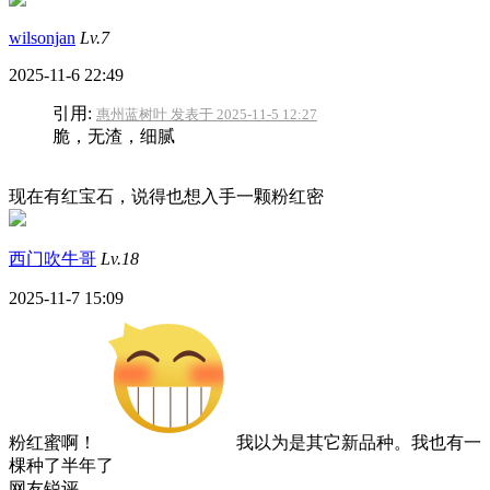
wilsonjan
Lv.7
2025-11-6 22:49
引用:
惠州蓝树叶 发表于 2025-11-5 12:27
脆，无渣，细腻
现在有红宝石，说得也想入手一颗粉红密
西门吹牛哥
Lv.18
2025-11-7 15:09
粉红蜜啊！
我以为是其它新品种。我也有一
棵种了半年了
网友锐评