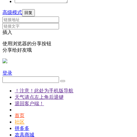
高级模式
回复
插入
使用浏览器的分享按钮
分享给好友哦
登录
！注意！此处为手机版导航
天气请点左上角后退键
退回客户端！
首页
社区
拼多多
农具商城