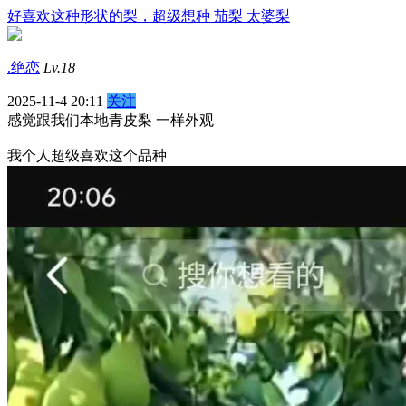
好喜欢这种形状的梨，超级想种 茄梨 太婆梨
.绝恋
Lv.18
2025-11-4 20:11
关注
感觉跟我们本地青皮梨 一样外观
我个人超级喜欢这个品种