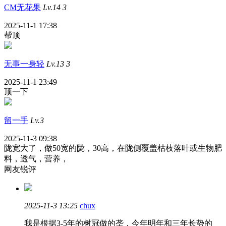
CM无花果
Lv.14
3
2025-11-1 17:38
帮顶
无事一身轻
Lv.13
3
2025-11-1 23:49
顶一下
留一手
Lv.3
2025-11-3 09:38
陇宽大了，做50宽的陇，30高，在陇侧覆盖枯枝落叶或生物肥
料，透气，营养，
网友锐评
2025-11-3 13:25
chux
我是根据3-5年的树冠做的垄，今年明年和三年长势的