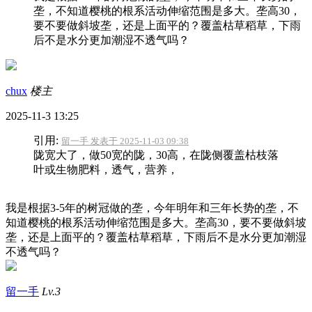
垄，不知道樱桃的根系活动伸缩范围是多大。垄高30，
要不要做斜坡垄，还是上面平的？覆盖枯草稻草，下雨
后不是水分更加潮湿不透气吗？
chux
楼主
2025-11-3 13:25
引用:
留一手 发表于 2025-11-03 09:38
陇宽大了，做50宽的陇，30高，在陇侧覆盖枯枝落
叶或生物肥料，透气，营养，
我是根据3-5年的树冠做的垄，今年明年和三年长势的垄，不
知道樱桃的根系活动伸缩范围是多大。垄高30，要不要做斜坡
垄，还是上面平的？覆盖枯草稻草，下雨后不是水分更加潮湿
不透气吗？
留一手
Lv.3