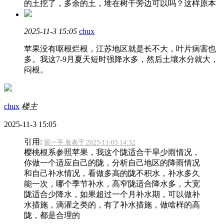
的土挖了，多余的土，堆在树干旁边可以吗？这样原本
2025-11-3 15:05
chux
苹果没有呕根烂根，江苏地区就是长不大，叶片病害也
多。我这7-9月夏天短时强降水多，然后土壤水分就大，
闷根。
chux
楼主
2025-11-3 15:05
引用:
留一手 发表于 2025-11-03 14:32
樱桃根系参照苹果，我这个陇适合干旱少雨情况，
你做一个适应自己的陇，分析自己地区的降雨情况
和自己补水情况，看做多高的陇不积水，补水多久
能一次，哪个季节补水，高窄陇适合降水多，大宽
陇适合少降水，如果超过一个月补水期，可以做补
水措施，滴灌之类的，有了补水措施，做啥样的高
陇，都是合理的