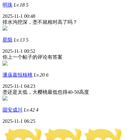
明珠
Lv.18
5
2025-11-1 00:48
排水沟挖深，垄不就相对高了吗？
星陨
Lv.13
5
2025-11-1 00:52
你上一个帖子的评论有答案
潘庙嘉恒核桃
Lv.20
6
2025-11-1 04:23
垄还是太低，大樱桃最低也得40-50高度
固安成川
Lv.42
4
2025-11-1 06:25