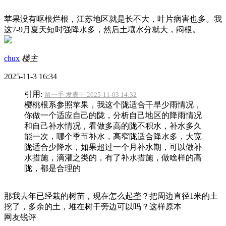
苹果没有呕根烂根，江苏地区就是长不大，叶片病害也多。我
这7-9月夏天短时强降水多，然后土壤水分就大，闷根。
chux
楼主
2025-11-3 16:34
引用:
留一手 发表于 2025-11-03 14:32
樱桃根系参照苹果，我这个陇适合干旱少雨情况，
你做一个适应自己的陇，分析自己地区的降雨情况
和自己补水情况，看做多高的陇不积水，补水多久
能一次，哪个季节补水，高窄陇适合降水多，大宽
陇适合少降水，如果超过一个月补水期，可以做补
水措施，滴灌之类的，有了补水措施，做啥样的高
陇，都是合理的
那我去年已经栽的树苗，现在怎么起垄？把周边直径1米的土
挖了，多余的土，堆在树干旁边可以吗？这样原本
网友锐评