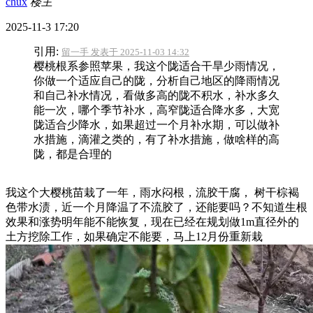
chux
楼主
2025-11-3 17:20
引用:
留一手 发表于 2025-11-03 14:32
樱桃根系参照苹果，我这个陇适合干旱少雨情况，
你做一个适应自己的陇，分析自己地区的降雨情况
和自己补水情况，看做多高的陇不积水，补水多久
能一次，哪个季节补水，高窄陇适合降水多，大宽
陇适合少降水，如果超过一个月补水期，可以做补
水措施，滴灌之类的，有了补水措施，做啥样的高
陇，都是合理的
我这个大樱桃苗栽了一年，雨水闷根，流胶干腐， 树干棕褐
色带水渍，近一个月降温了不流胶了，还能要吗？不知道生根
效果和涨势明年能不能恢复，现在已经在规划做1m直径外的
土方挖除工作，如果确定不能要，马上12月份重新栽