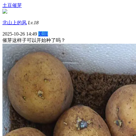
土豆催芽
北山上的风
Lv.18
2025-10-26 14:49
关注
催芽这样子可以开始种了吗？