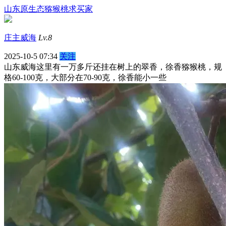
山东原生态猕猴桃求买家
庄主威海
Lv.8
2025-10-5 07:34
关注
山东威海这里有一万多斤还挂在树上的翠香，徐香猕猴桃，规
格60-100克，大部分在70-90克，徐香能小一些