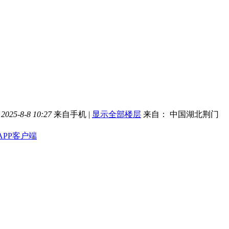
025-8-8 10:27
来自手机
|
显示全部楼层
来自： 中国湖北荆门
APP客户端