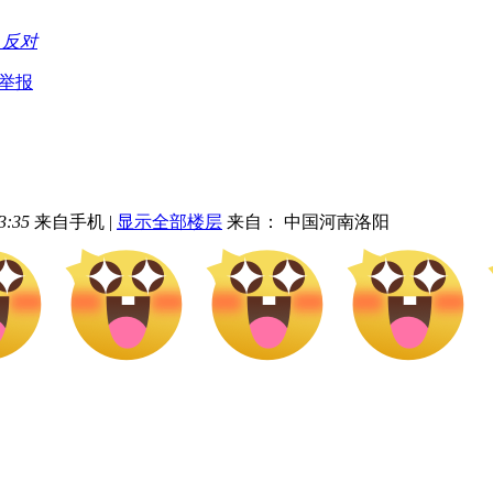
持
反对
举报
3:35
来自手机
|
显示全部楼层
来自： 中国河南洛阳