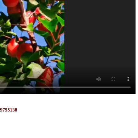
55138