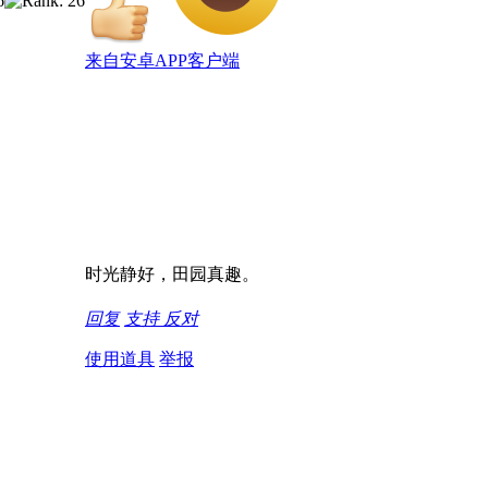
来自安卓APP客户端
时光静好，田园真趣。
回复
支持
反对
使用道具
举报