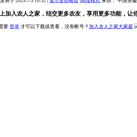
发表于 2025-7-5 10:32
|
显示全部楼层
|
阅读模式
来自： 中国安
上加入农人之家，结交更多农友，享用更多功能，让
需要
登录
才可以下载或查看，没有帐号？
加入农人之家大家庭
续几天38，39度高温，楼顶的葡萄出现很多黄叶，新梢傍晚全
现象。