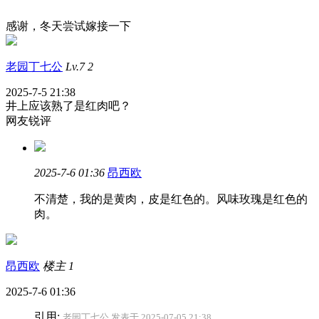
感谢，冬天尝试嫁接一下
老园丁七公
Lv.7
2
2025-7-5 21:38
井上应该熟了是红肉吧？
网友锐评
2025-7-6 01:36
昂西欧
不清楚，我的是黄肉，皮是红色的。风味玫瑰是红色的
肉。
昂西欧
楼主
1
2025-7-6 01:36
引用:
老园丁七公 发表于 2025-07-05 21:38