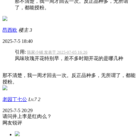
那不清楚，我一周才回去一次。反正品种多，无所谓
了，都能授粉。
昂西欧
楼主
3
2025-7-5 18:40
引用:
陈家小铺 发表于 2025-07-05 16:26
风味玫瑰开花特别早，差不多时期开花的是哪几种
那不清楚，我一周才回去一次。反正品种多，无所谓了，都能
授粉。
老园丁七公
Lv.7
2
2025-7-5 20:29
请问井上李是红肉么？
网友锐评