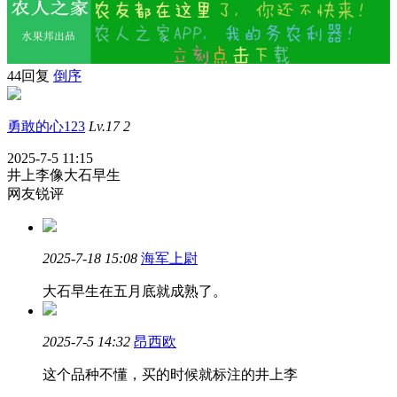
44回复
倒序
勇敢的心123
Lv.17
2
2025-7-5 11:15
井上李像大石早生
网友锐评
2025-7-18 15:08
海军上尉
大石早生在五月底就成熟了。
2025-7-5 14:32
昂西欧
这个品种不懂，买的时候就标注的井上李