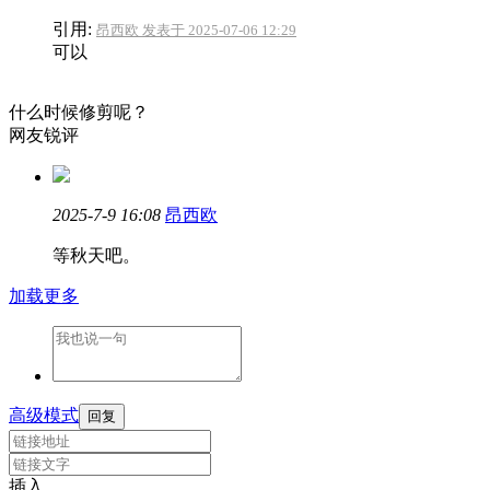
引用:
昂西欧 发表于 2025-07-06 12:29
可以
什么时候修剪呢？
网友锐评
2025-7-9 16:08
昂西欧
等秋天吧。
加载更多
高级模式
回复
插入