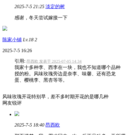
2025-7-5 21:25
淡定的树
感谢，冬天尝试嫁接一下
陈家小铺
Lv.18
2
2025-7-5 16:26
引用:
昂西欧 发表于 2025-07-05 14:34
我家十多种李、西李在一块，我也不知道哪个品种
授的粉。风味玫瑰旁边是奈李、味馨、还有恐龙
蛋、樱桃李、黑杏等等。
风味玫瑰开花特别早，差不多时期开花的是哪几种
网友锐评
2025-7-5 18:40
昂西欧