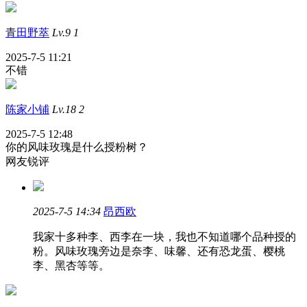
青田野萃
Lv.9
1
2025-7-5 11:21
不错
陈家小铺
Lv.18
2
2025-7-5 12:48
你的风味玫瑰是什么授粉树？
网友锐评
2025-7-5 14:34
昂西欧
我家十多种李、西李在一块，我也不知道哪个品种授的
粉。风味玫瑰旁边是奈李、味馨、还有恐龙蛋、樱桃
李、黑杏等等。