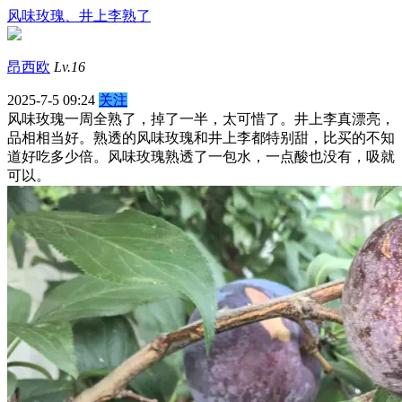
风味玫瑰、井上李熟了
昂西欧
Lv.16
2025-7-5 09:24
关注
风味玫瑰一周全熟了，掉了一半，太可惜了。井上李真漂亮，
品相相当好。熟透的风味玫瑰和井上李都特别甜，比买的不知
道好吃多少倍。风味玫瑰熟透了一包水，一点酸也没有，吸就
可以。