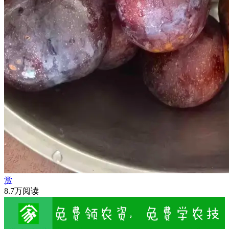
赏
8.7万阅读