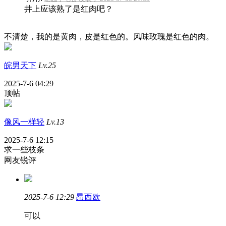
井上应该熟了是红肉吧？
不清楚，我的是黄肉，皮是红色的。风味玫瑰是红色的肉。
皖男天下
Lv.25
2025-7-6 04:29
顶帖
像风一样轻
Lv.13
2025-7-6 12:15
求一些枝条
网友锐评
2025-7-6 12:29
昂西欧
可以