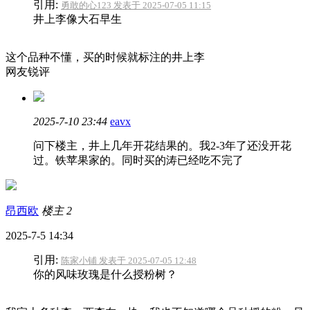
引用:
勇敢的心123 发表于 2025-07-05 11:15
井上李像大石早生
这个品种不懂，买的时候就标注的井上李
网友锐评
2025-7-10 23:44
eavx
问下楼主，井上几年开花结果的。我2-3年了还没开花
过。铁苹果家的。同时买的涛已经吃不完了
昂西欧
楼主
2
2025-7-5 14:34
引用:
陈家小铺 发表于 2025-07-05 12:48
你的风味玫瑰是什么授粉树？