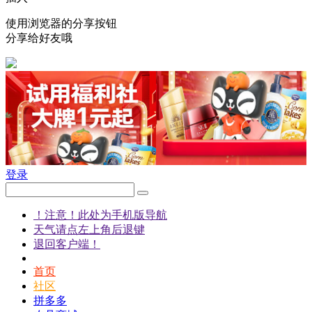
使用浏览器的分享按钮
分享给好友哦
登录
！注意！此处为手机版导航
天气请点左上角后退键
退回客户端！
首页
社区
拼多多