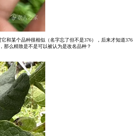
它和某个品种很相似（名字忘了但不是376），后来才知道376
种，那么精致是不是可以被认为是改名品种？