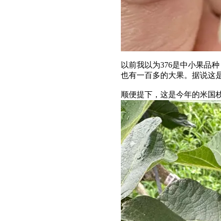
以前我以为376是中小果品
也有一百多的大果。据说这是
顺便提下，这是今年的米国枝