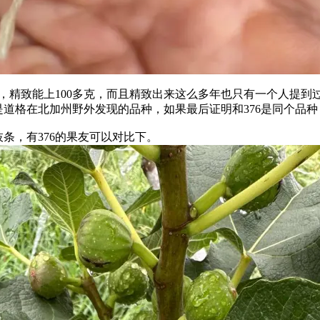
种，精致能上100多克，而且精致出来这么多年也只有一个人提到过
道格在北加州野外发现的品种，如果最后证明和376是同个品
条，有376的果友可以对比下。