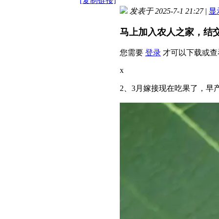
[复制链接]
发表于 2025-7-1 21:27
|
显
马上加入农人之家，结
您需要
登录
才可以下载或查
x
2、3月嫁接现在吃果了，早