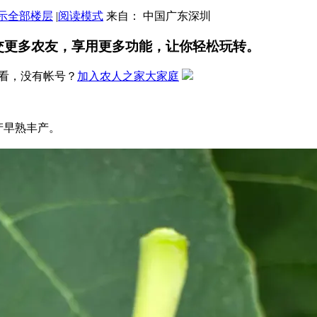
示全部楼层
|
阅读模式
来自： 中国广东深圳
交更多农友，享用更多功能，让你轻松玩转。
看，没有帐号？
加入农人之家大家庭
产早熟丰产。