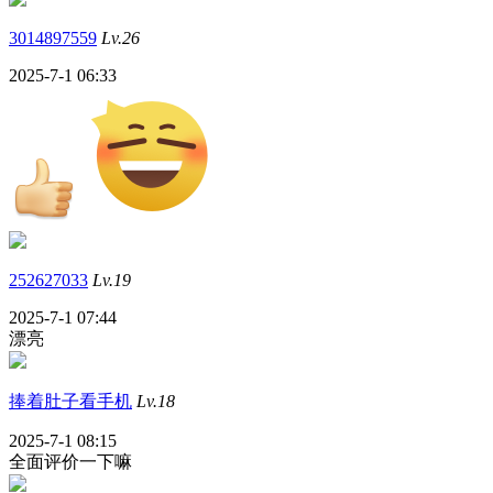
3014897559
Lv.26
2025-7-1 06:33
252627033
Lv.19
2025-7-1 07:44
漂亮
捧着肚子看手机
Lv.18
2025-7-1 08:15
全面评价一下嘛