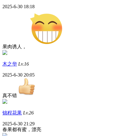
2025-6-30 18:18
果肉诱人，
木之华
Lv.16
2025-6-30 20:05
真不错
锦程花果
Lv.26
2025-6-30 21:29
春果都有蜜，漂亮