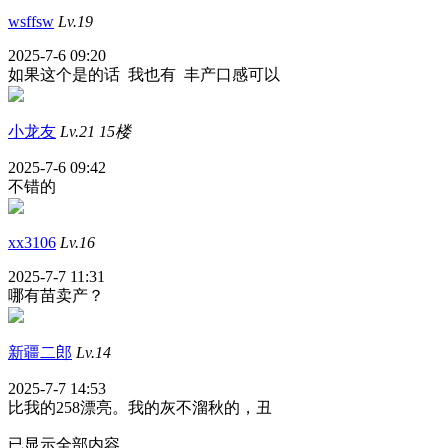
wsffsw
Lv.19
2025-7-6 09:20
如果这个是的话 我也有 丰产口感可以
小龙友
Lv.21
15楼
2025-7-6 09:42
不错的
xx3106
Lv.16
2025-7-7 11:31
哪有苗卖产？
新疆二郎
Lv.14
2025-7-7 14:53
比我的258漂亮。我的灰不溜秋的，丑
已显示全部内容