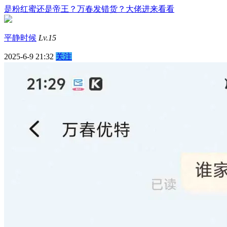
是粉红蜜还是帝王？万春发错货？大佬进来看看
平静时候
Lv.15
2025-6-9 21:32
关注