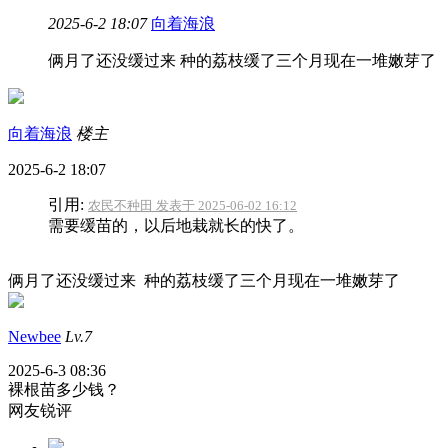
2025-6-2 18:07
向着海浪
俩月了还没缓过来 种的荔枝缓了三个月现在一堆嫩芽了
向着海浪
楼主
2025-6-2 18:07
引用:
农民不种田 发表于 2025-06-02 16:12
需要缓苗的，以后地栽就长的快了。
俩月了还没缓过来 种的荔枝缓了三个月现在一堆嫩芽了
Newbee
Lv.7
2025-6-3 08:36
裸根苗多少钱？
网友锐评