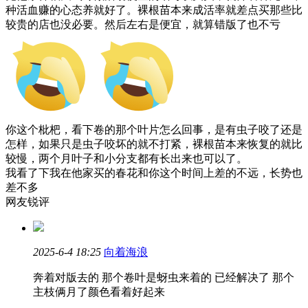
种活血赚的心态养就好了。裸根苗本来成活率就差点买那些比
较贵的店也没必要。然后左右是便宜，就算错版了也不亏
你这个枇杷，看下卷的那个叶片怎么回事，是有虫子咬了还是
怎样，如果只是虫子咬坏的就不打紧，裸根苗本来恢复的就比
较慢，两个月叶子和小分支都有长出来也可以了。
我看了下我在他家买的春花和你这个时间上差的不远，长势也
差不多
网友锐评
2025-6-4 18:25
向着海浪
奔着对版去的 那个卷叶是蚜虫来着的 已经解决了 那个
主枝俩月了颜色看着好起来