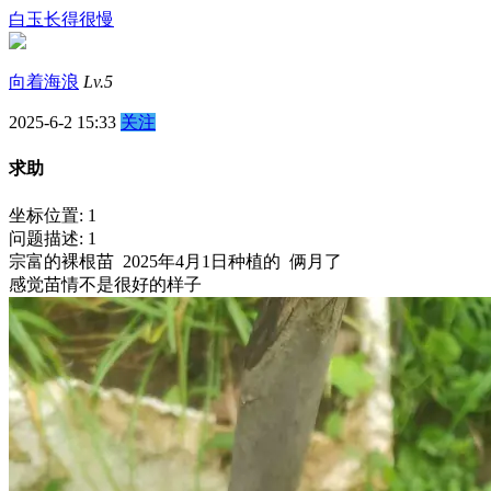
白玉长得很慢
向着海浪
Lv.5
2025-6-2 15:33
关注
求助
坐标位置: 1
问题描述: 1
宗富的裸根苗 2025年4月1日种植的 俩月了
感觉苗情不是很好的样子