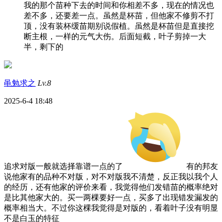
我的那个苗种下去的时间和你相差不多，现在的情况也
差不多，还要差一点。虽然是杯苗，但他家不修剪不打
顶，没有装杯缓苗期别说假植。虽然是杯苗但是直接挖
断主根，一样的元气大伤。后面短截，叶子剪掉一大
半，剩下的
黾勉求之
Lv.8
2025-6-4 18:48
追求对版一般就选择靠谱一点的了
有的邦友
说他家有的品种不对版，对不对版我不清楚，反正我以我个人
的经历，还有他家的评价来看，我觉得他们发错苗的概率绝对
是比其他家大的。买一两棵要好一点，买多了出现错发漏发的
概率相当大。不过你这棵我觉得是对版的，看着叶子没有明显
不是白玉的特征