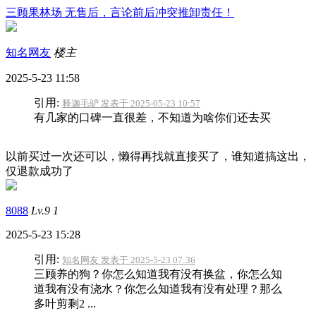
三顾果林场 无售后，言论前后冲突推卸责任！
知名网友
楼主
2025-5-23 11:58
引用:
释迦毛驴 发表于 2025-05-23 10:57
有几家的口碑一直很差，不知道为啥你们还去买
以前买过一次还可以，懒得再找就直接买了，谁知道搞这出，
仅退款成功了
8088
Lv.9
1
2025-5-23 15:28
引用:
知名网友 发表于 2025-5-23 07:36
三顾养的狗？你怎么知道我有没有换盆，你怎么知
道我有没有浇水？你怎么知道我有没有处理？那么
多叶剪剩2 ...