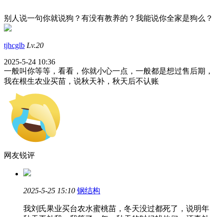
别人说一句你就说狗？有没有教养的？我能说你全家是狗么？
tjhcglb
Lv.20
2025-5-24 10:36
一般叫你等等，看看，你就小心一点，一般都是想过售后期，
我在根生农业买苗，说秋天补，秋天后不认账
网友锐评
2025-5-25 15:10
钢结构
我刘氏果业买台农水蜜桃苗，冬天没过都死了，说明年