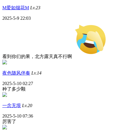
M爱如烟花M
Lv.23
2025-5-9 22:03
看到你们的果，北方露天真不行啊
夜色随风伴奏
Lv.14
2025-5-10 02:27
种了多少颗
一念无垠
Lv.20
2025-5-10 07:36
厉害了