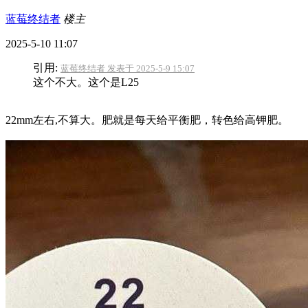
蓝莓终结者
楼主
2025-5-10 11:07
引用:
蓝莓终结者 发表于 2025-5-9 15:07
这个不大。这个是L25
22mm左右,不算大。肥就是每天给平衡肥，转色给高钾肥。