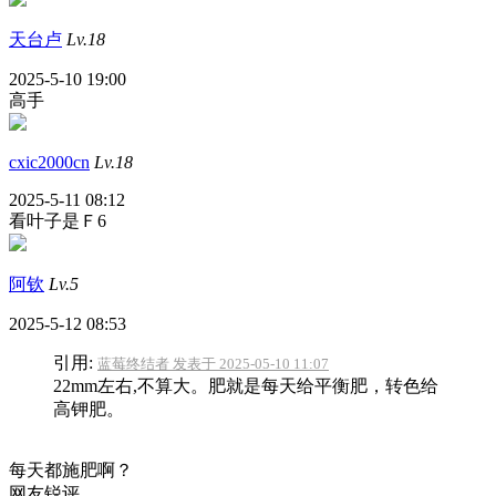
天台卢
Lv.18
2025-5-10 19:00
高手
cxic2000cn
Lv.18
2025-5-11 08:12
看叶子是Ｆ6
阿钦
Lv.5
2025-5-12 08:53
引用:
蓝莓终结者 发表于 2025-05-10 11:07
22mm左右,不算大。肥就是每天给平衡肥，转色给
高钾肥。
每天都施肥啊？
网友锐评