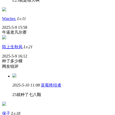
L25就是很大啊
Watcher.
Lv.11
2025-5-9 15:58
牛逼老凡尔赛
陌上生秋风
Lv.21
2025-5-9 16:12
种了多少棵
网友锐评
2025-5-10 11:08
蓝莓终结者
25就种了七八颗
保子
Lv.18