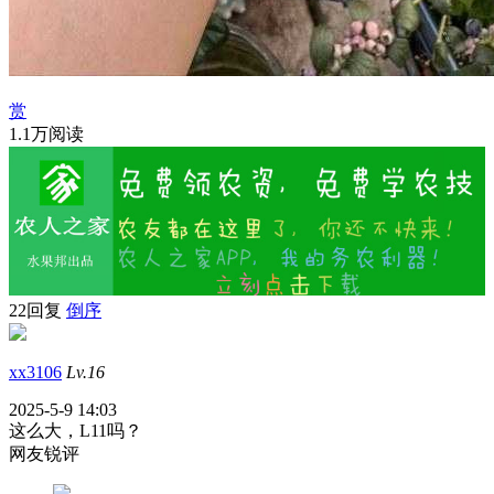
赏
1.1万阅读
22回复
倒序
xx3106
Lv.16
2025-5-9 14:03
这么大，L11吗？
网友锐评