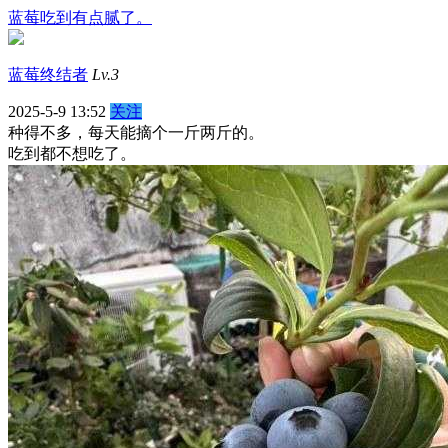
蓝莓吃到有点腻了。
蓝莓终结者
Lv.3
2025-5-9 13:52
关注
种得不多，每天能摘个一斤两斤的。
吃到都不想吃了。