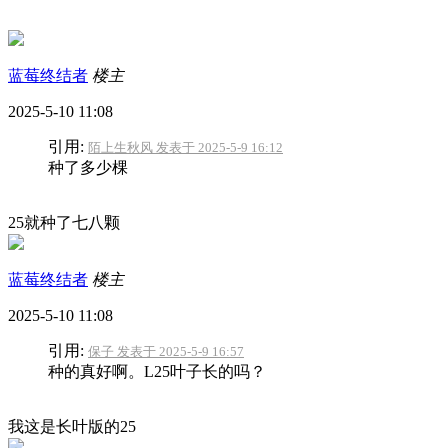
蓝莓终结者
楼主
2025-5-10 11:08
引用:
陌上生秋风 发表于 2025-5-9 16:12
种了多少棵
25就种了七八颗
蓝莓终结者
楼主
2025-5-10 11:08
引用:
保子 发表于 2025-5-9 16:57
种的真好啊。L25叶子长的吗？
我这是长叶版的25