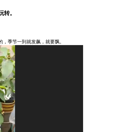
玩转。
的，季节一到就发飙，就要飘。