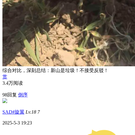
综合对比，深刻总结：新山是垃圾！不接受反驳！
赏
3.4万阅读
98回复
倒序
SAD#旋翼
Lv.18
7
2025-5-3 19:23