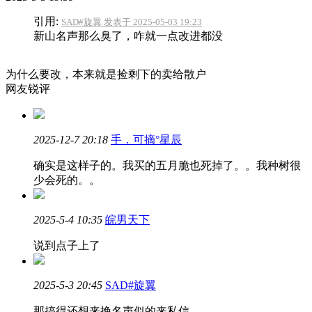
引用:
SAD#旋翼 发表于 2025-05-03 19:23
新山名声那么臭了，咋就一点改进都没
为什么要改，本来就是捡剩下的卖给散户
网友锐评
2025-12-7 20:18
手．可摘°星辰
确实是这样子的。我买的五月脆也死掉了。。我种树很
少会死的。。
2025-5-4 10:35
皖男天下
说到点子上了
2025-5-3 20:45
SAD#旋翼
那搞得还想来挽名声似的来私信