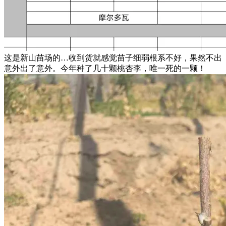
这是新山苗场的…收到货就感觉苗子细弱根系不好，果然不出
意外出了意外。今年种了几十颗桃杏李，唯一死的一颗！