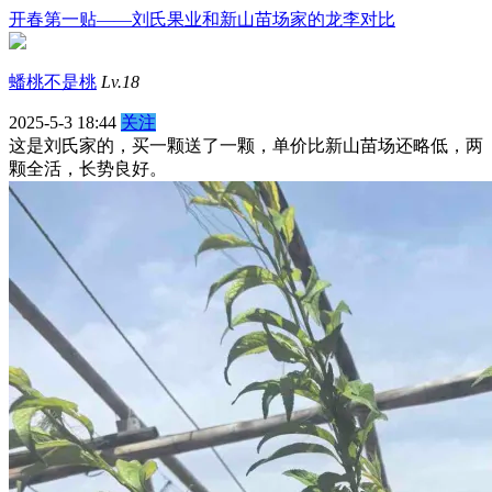
开春第一贴——刘氏果业和新山苗场家的龙李对比
蟠桃不是桃
Lv.18
2025-5-3 18:44
关注
这是刘氏家的，买一颗送了一颗，单价比新山苗场还略低，两
颗全活，长势良好。