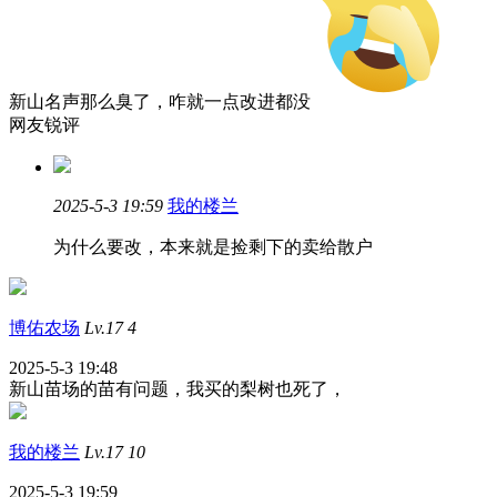
新山名声那么臭了，咋就一点改进都没
网友锐评
2025-5-3 19:59
我的楼兰
为什么要改，本来就是捡剩下的卖给散户
博佑农场
Lv.17
4
2025-5-3 19:48
新山苗场的苗有问题，我买的梨树也死了，
我的楼兰
Lv.17
10
2025-5-3 19:59