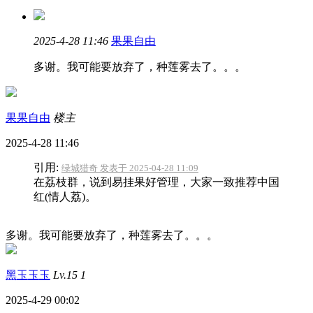
2025-4-28 11:46
果果自由
多谢。我可能要放弃了，种莲雾去了。。。
果果自由
楼主
2025-4-28 11:46
引用:
绿城猎奇 发表于 2025-04-28 11:09
在荔枝群，说到易挂果好管理，大家一致推荐中国
红(情人荔)。
多谢。我可能要放弃了，种莲雾去了。。。
黑玉玉玉
Lv.15
1
2025-4-29 00:02