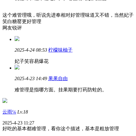
这个难管理哦，听说先进奉相对好管理味道又不错，当然妃子
笑白糖罂更好管理
网友锐评
2025-4-24 08:53
柠檬味柚子
妃子笑容易爆花
2025-4-23 14:49
果果自由
难管理是指哪方面。挂果期要打药防蛀的。
云雨℅
Lv.18
2025-4-23 11:27
好吃的基本都难管理，看你这个描述，基本是粗放管理