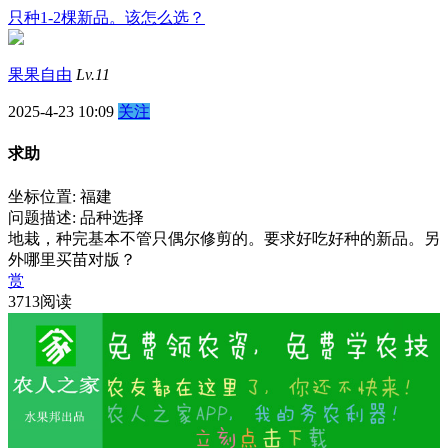
只种1-2棵新品。该怎么选？
果果自由
Lv.11
2025-4-23 10:09
关注
求助
坐标位置: 福建
问题描述: 品种选择
地栽，种完基本不管只偶尔修剪的。要求好吃好种的新品。另
外哪里买苗对版？
赏
3713阅读