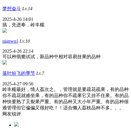
梦想奋斗
Lv.14
2025-4-26 14:01
搞，先进奉，岭丰糯
qianwq1
Lv.10
2025-4-26 22:14
可以种翡脆试试，新品种中相对容易挂果的品种
落叶纷飞的季节
Lv.7
2025-4-27 09:56
岭丰糯最好，情人荔次之。，管理就是要疏花疏果，有的品种
你不疏花就难坐果，有的品种你不疏果它又挂不住果。有的品
种快要熟了又裂果严重。有的品种又大小年严重。有的品种很
难管理但它偏偏又很好吃！！适合懒人荔枝品种不多。。。
网友锐评