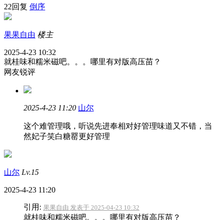
22回复
倒序
果果自由
楼主
2025-4-23 10:32
就桂味和糯米磁吧。。。哪里有对版高压苗？
网友锐评
2025-4-23 11:20
山尔
这个难管理哦，听说先进奉相对好管理味道又不错，当
然妃子笑白糖罂更好管理
山尔
Lv.15
2025-4-23 11:20
引用:
果果自由 发表于 2025-04-23 10:32
就桂味和糯米磁吧。。。哪里有对版高压苗？