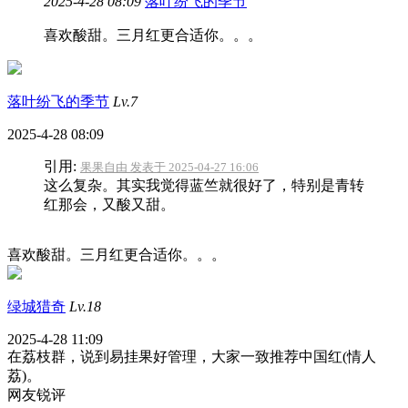
2025-4-28 08:09
落叶纷飞的季节
喜欢酸甜。三月红更合适你。。。
落叶纷飞的季节
Lv.7
2025-4-28 08:09
引用:
果果自由 发表于 2025-04-27 16:06
这么复杂。其实我觉得蓝竺就很好了，特别是青转
红那会，又酸又甜。
喜欢酸甜。三月红更合适你。。。
绿城猎奇
Lv.18
2025-4-28 11:09
在荔枝群，说到易挂果好管理，大家一致推荐中国红(情人
荔)。
网友锐评