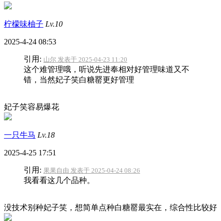
柠檬味柚子
Lv.10
2025-4-24 08:53
引用:
山尔 发表于 2025-04-23 11:20
这个难管理哦，听说先进奉相对好管理味道又不
错，当然妃子笑白糖罂更好管理
妃子笑容易爆花
一只牛马
Lv.18
2025-4-25 17:51
引用:
果果自由 发表于 2025-04-24 08:26
我看看这几个品种。
没技术别种妃子笑，想简单点种白糖罂最实在，综合性比较好