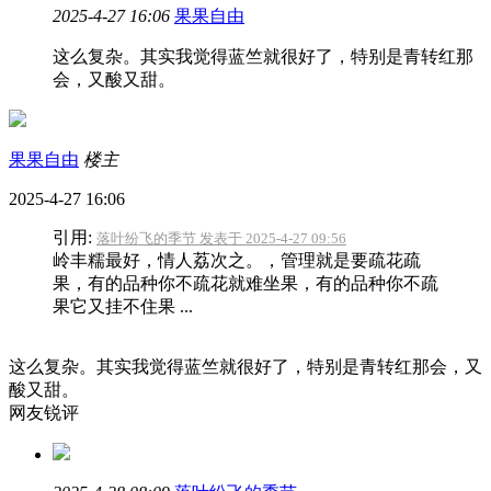
2025-4-27 16:06
果果自由
这么复杂。其实我觉得蓝竺就很好了，特别是青转红那
会，又酸又甜。
果果自由
楼主
2025-4-27 16:06
引用:
落叶纷飞的季节 发表于 2025-4-27 09:56
岭丰糯最好，情人荔次之。，管理就是要疏花疏
果，有的品种你不疏花就难坐果，有的品种你不疏
果它又挂不住果 ...
这么复杂。其实我觉得蓝竺就很好了，特别是青转红那会，又
酸又甜。
网友锐评