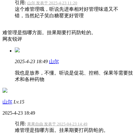
引用:
山尔 发表于 2025-4-23 11:20
这个难管理哦，听说先进奉相对好管理味道又不
错，当然妃子笑白糖罂更好管理
难管理是指哪方面。挂果期要打药防蛀的。
网友锐评
2025-4-23 18:49
山尔
我也是放养，不懂。听说是促花、控稍、保果等需要技
术和各种药物
山尔
Lv.15
2025-4-23 18:49
引用:
果果自由 发表于 2025-04-23 14:49
难管理是指哪方面。挂果期要打药防蛀的。