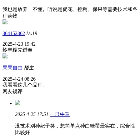
我也是放养，不懂。听说是促花、控稍、保果等需要技术和各
种药物
364152362
Lv.19
2025-4-23 19:42
岭丰糯先进奉
果果自由
楼主
2025-4-24 08:26
我看看这几个品种。
网友锐评
2025-4-25 17:51
一只牛马
没技术别种妃子笑，想简单点种白糖罂最实在，综合性
比较好