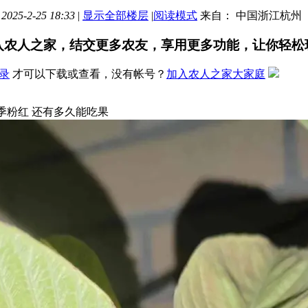
025-2-25 18:33
|
显示全部楼层
|
阅读模式
来自： 中国浙江杭州
入农人之家，结交更多农友，享用更多功能，让你轻松
录
才可以下载或查看，没有帐号？
加入农人之家大家庭
季粉红 还有多久能吃果