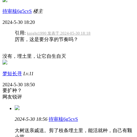
待审核6g5cvS
楼主
2024-5-30 18:20
引用:
knight1990 发表于 2024-05-30 18:18
厉害，这是要分享的节奏吗？
没有，埋土里，让它自生自灭
梦短长寻
Lv.11
2024-5-30 18:50
要扩种？
网友锐评
2024-5-30 18:56
待审核6g5cvS
大树送亲戚送。剪了枝条埋土里，能活就种，自己有颗
小苗