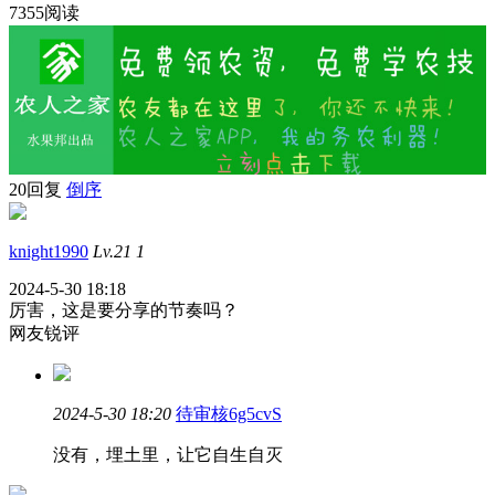
7355阅读
20回复
倒序
knight1990
Lv.21
1
2024-5-30 18:18
厉害，这是要分享的节奏吗？
网友锐评
2024-5-30 18:20
待审核6g5cvS
没有，埋土里，让它自生自灭