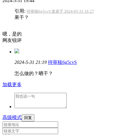
2024-5-31 19:44
引用:
待审核6g5cvS 发表于 2024-05-31 16:27
果干？
嗯，是的
网友锐评
2024-5-31 21:19
待审核6g5cvS
怎么做的？晒干？
加载更多
高级模式
回复