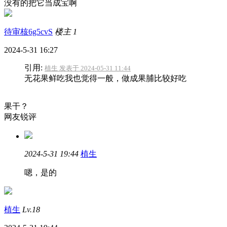
没有的把它当成宝啊
待审核6g5cvS
楼主
1
2024-5-31 16:27
引用:
植生 发表于 2024-05-31 11:44
无花果鲜吃我也觉得一般，做成果脯比较好吃
果干？
网友锐评
2024-5-31 19:44
植生
嗯，是的
植生
Lv.18