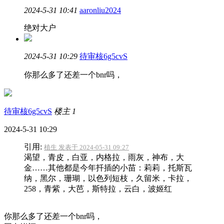
2024-5-31 10:41
aaronliu2024
绝对大户
2024-5-31 10:29
待审核6g5cvS
你那么多了还差一个bnr吗，
待审核6g5cvS
楼主
1
2024-5-31 10:29
引用:
植生 发表于 2024-05-31 09:27
渴望，青皮，白亚，内格拉，雨灰，神布，大
金……其他都是今年扦插的小苗：莉莉，托斯瓦
纳，黑尔，珊瑚，以色列短枝，久留米，卡拉，
258，青紫，大芭，斯特拉，云白，波姬红
你那么多了还差一个bnr吗，