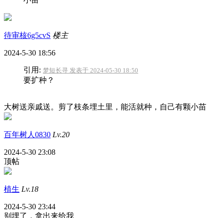
待审核6g5cvS
楼主
2024-5-30 18:56
引用:
梦短长寻 发表于 2024-05-30 18:50
要扩种？
大树送亲戚送。剪了枝条埋土里，能活就种，自己有颗小苗
百年树人0830
Lv.20
2024-5-30 23:08
顶帖
植生
Lv.18
2024-5-30 23:44
别埋了，拿出来给我