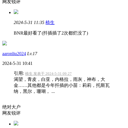
网友锐评
2024-5-31 11:35
植生
BNR最好看了(扦插插了2次都烂没了)
aaronliu2024
Lv.17
2024-5-31 10:41
引用:
植生 发表于 2024-5-31 09:27
渴望，青皮，白亚，内格拉，雨灰，神布，大
金……其他都是今年扦插的小苗：莉莉，托斯瓦
纳，黑尔，珊瑚， ...
绝对大户
网友锐评