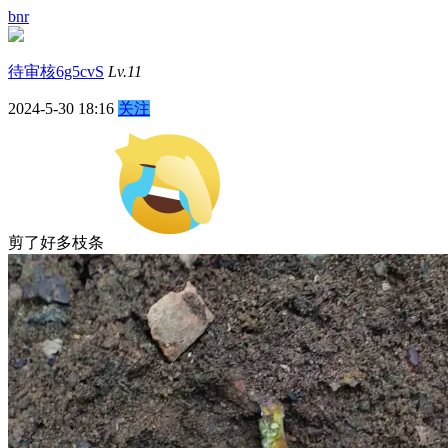
bnr
待审核6g5cvS
Lv.11
2024-5-30 18:16
关注
剪了好多枝条