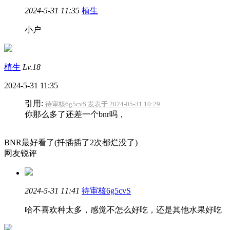
2024-5-31 11:35
植生
小户
植生
Lv.18
2024-5-31 11:35
引用:
待审核6g5cvS 发表于 2024-05-31 10:29
你那么多了还差一个bnr吗，
BNR最好看了(扦插插了2次都烂没了)
网友锐评
2024-5-31 11:41
待审核6g5cvS
哈不喜欢种太多，感觉不怎么好吃，还是其他水果好吃