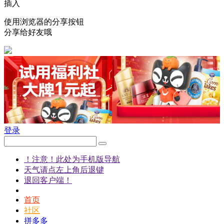
插入
使用浏览器的分享按钮
分享给好友哦
登录
！注意！此处为手机版导航
天气请点左上角后退键
退回客户端！
首页
社区
拼多多