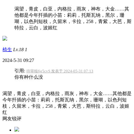
渴望，青皮，白亚，内格拉，雨灰，神布，大金……其
他都是今年扦插的小苗：莉莉，托斯瓦纳，黑尔，珊
瑚，以色列短枝，久留米，卡拉，258，青紫，大芭，斯
特拉，云白，波姬红
植生
Lv.18
1
2024-5-31 09:27
引用:
待审核6g5cvS 发表于 2024-05-31 07:13
你有种什么没
渴望，青皮，白亚，内格拉，雨灰，神布，大金……其他都是
今年扦插的小苗：莉莉，托斯瓦纳，黑尔，珊瑚，以色列短
枝，久留米，卡拉，258，青紫，大芭，斯特拉，云白，波姬
红
网友锐评