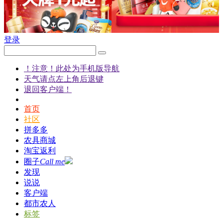
登录
！注意！此处为手机版导航
天气请点左上角后退键
退回客户端！
首页
社区
拼多多
农具商城
淘宝返利
圈子
Call me
发现
说说
客户端
都市农人
标签