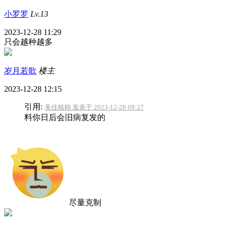
小罗罗
Lv.13
2023-12-28 11:29
只会越种越多
岁月若歌
楼主
2023-12-28 12:15
引用:
美佳核柿 发表于 2023-12-28 09:27
料你日后会旧病复发的
尽量克制