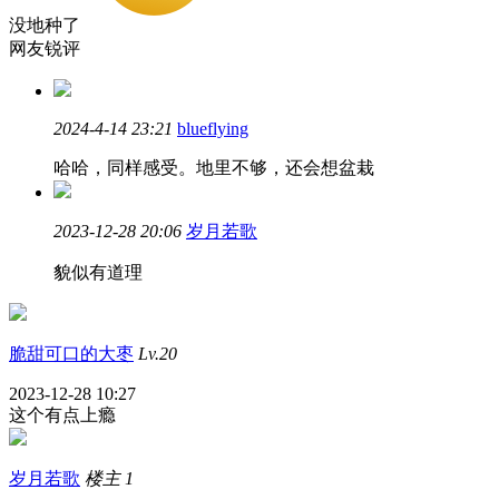
没地种了
网友锐评
2024-4-14 23:21
blueflying
哈哈，同样感受。地里不够，还会想盆栽
2023-12-28 20:06
岁月若歌
貌似有道理
脆甜可口的大枣
Lv.20
2023-12-28 10:27
这个有点上瘾
岁月若歌
楼主
1