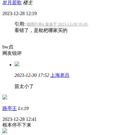
岁月若歌
楼主
2023-12-28 12:19
引用:
烟雨行舟h 发表于 2023-12-28 10:45
看错了，是枇杷哪家买的
bw贞
网友锐评
2023-12-30 17:52
上海老吕
苗太小了
路亭王
Lv.19
2023-12-28 12:41
根本停不下来