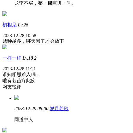
龙李不买，整一棵巨进一号。
初相见
Lv.26
2023-12-28 10:58
越种越多，哪天累了才会放下
一样一样
Lv.18
2
2023-12-28 11:21
谁知相思难入眠，
唯有栽苗疗此疾
网友锐评
2023-12-29 08:00
岁月若歌
同道中人