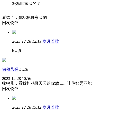
杨梅哪家买的？
看错了，是枇杷哪家买的
网友锐评
2023-12-28 12:19
岁月若歌
bw贞
独领风骚
Lv.18
2023-12-28 10:56
收鸭儿，看我和鸡哥天天给你放毒。让你欲罢不能
网友锐评
2023-12-28 15:12
岁月若歌