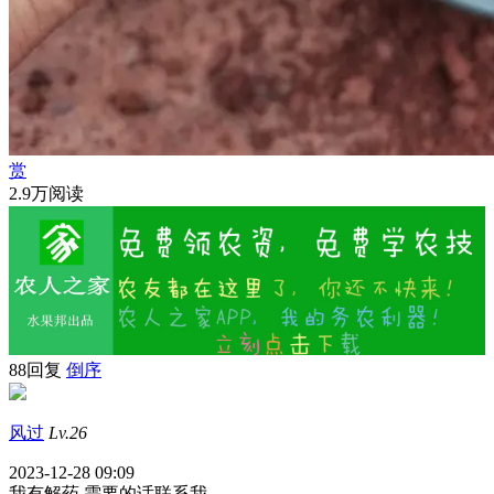
赏
2.9万阅读
88回复
倒序
风过
Lv.26
2023-12-28 09:09
我有解药
需要的话联系我