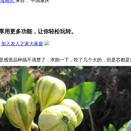
阅读模式
来自： 中国重庆
享用更多功能，让你轻松玩转。
？
加入农人之家大家庭
是感觉品种搞不清楚了，求助一下，吃了几个大的，但是芯都是