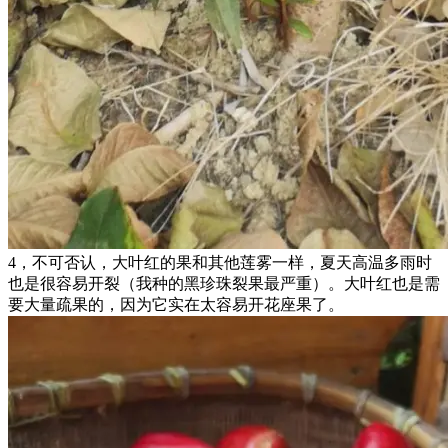
4，不可否认，大叶红的果和其他莲雾一样，夏天高温多雨时
也是很容易开裂（我种的黑珍珠裂果最严重）。大叶红也是需
要大量疏果的，因为它实在太容易开花座果了。