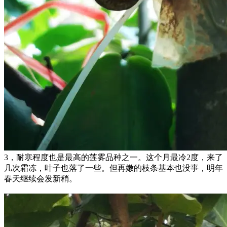
3，耐寒程度也是最高的莲雾品种之一。这个月最冷2度，来了
几次霜冻，叶子也落了一些。但再嫩的枝条基本也没事，明年
春天继续会发新稍。