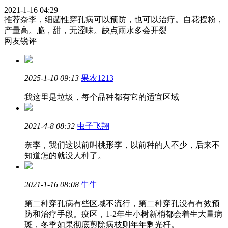
2021-1-16 04:29
推荐奈李，细菌性穿孔病可以预防，也可以治疗。自花授粉，
产量高。脆，甜，无涩味。缺点雨水多会开裂
网友锐评
2025-1-10 09:13
果农1213
我这里是垃圾，每个品种都有它的适宜区域
2021-4-8 08:32
虫子飞翔
奈李，我们这以前叫桃形李，以前种的人不少，后来不
知道怎的就没人种了。
2021-1-16 08:08
牛牛
第二种穿孔病有些区域不流行，第二种穿孔没有有效预
防和治疗手段。疫区，1-2年生小树新梢都会着生大量病
斑，冬季如果彻底剪除病枝则年年剩光杆。