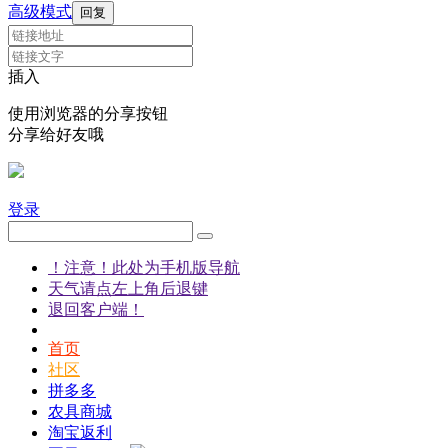
高级模式
回复
插入
使用浏览器的分享按钮
分享给好友哦
登录
！注意！此处为手机版导航
天气请点左上角后退键
退回客户端！
首页
社区
拼多多
农具商城
淘宝返利