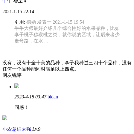
牛牛
楼主
4
2021-1-15 22:14
引用:
德勋 发表于 2021-1-15 19:54
牛牛大师最好介绍几个综合性好的水果品种，比如
李子桃子猕猴桃之类，就你说的区域，让后来者少
走弯路，在水 ...
没有，没有十全十美的品种，李子我种过三四十个品种，没有
任何一个品种能同时满足以上四点。
网友锐评
2023-4-18 03:47
bidan
同感！
小农意识太强
Lv.9