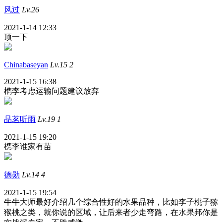
风过
Lv.26
2021-1-14 12:33
顶一下
Chinabaseyan
Lv.15
2
2021-1-15 16:38
檇李考虑运输问题建议放弃
品茗听雨
Lv.19
1
2021-1-15 19:20
槜李谁家有苗
德勋
Lv.14
4
2021-1-15 19:54
牛牛大师最好介绍几个综合性好的水果品种，比如李子桃子猕
猴桃之类，就你说的区域，让后来者少走弯路，在水果邦你是