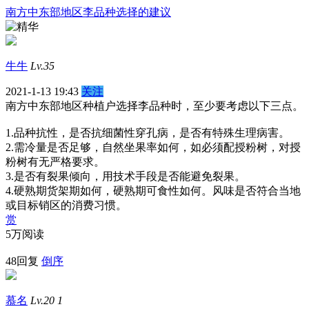
南方中东部地区李品种选择的建议
牛牛
Lv.35
2021-1-13 19:43
关注
南方中东部地区种植户选择李品种时，至少要考虑以下三点。
1.品种抗性，是否抗细菌性穿孔病，是否有特殊生理病害。
2.需冷量是否足够，自然坐果率如何，如必须配授粉树，对授
粉树有无严格要求。
3.是否有裂果倾向，用技术手段是否能避免裂果。
4.硬熟期货架期如何，硬熟期可食性如何。风味是否符合当地
或目标销区的消费习惯。
赏
5万阅读
48回复
倒序
慕名
Lv.20
1