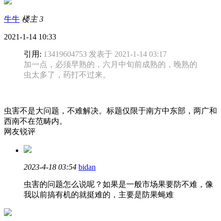
牛牛
楼主
3
2021-1-14 10:33
引用:
13419604753 发表于 2021-1-14 03:17
加一点，必须早熟的，六月中旬前成熟的，晚熟的
虫太多了，药打不过来。
虫害不是大问题，不难解决。标题仅限于南方中东部，两广和
西南不在范畴内。
网友锐评
2023-4-18 03:54
bidan
虫害的问题怎么说呢？如果是一般市场果要防不难，像
我以前搞有机的就挺难的，主要是防果蝇难