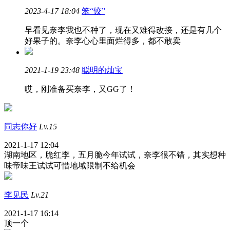
2023-4-17 18:04
笨“饺”
早看见奈李我也不种了，现在又难得改接，还是有几个
好果子的。奈李心心里面烂得多，都不敢卖
2021-1-19 23:48
聪明的灿宝
哎，刚准备买奈李，又GG了！
同志你好
Lv.15
2021-1-17 12:04
湖南地区，脆红李，五月脆今年试试，奈李很不错，其实想种
味帝味王试试可惜地域限制不给机会
李见民
Lv.21
2021-1-17 16:14
顶一个