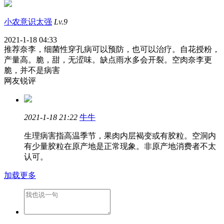
小农意识太强
Lv.9
2021-1-18 04:33
推荐奈李，细菌性穿孔病可以预防，也可以治疗。自花授粉，
产量高。脆，甜，无涩味。缺点雨水多会开裂。空肉奈李更
脆，并不是病害
网友锐评
2021-1-18 21:22
牛牛
生理病害指高温季节，果肉内层褐变或有胶粒。空洞内
有少量胶粒在原产地是正常现象。非原产地消费者不太
认可。
加载更多