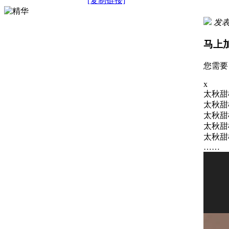
[复制链接]
发表于
马上
您需
x
太秋甜
太秋甜
太秋甜
太秋甜
太秋甜
……