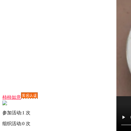
柿柿如意
参加活动:
1
次
组织活动:
0
次