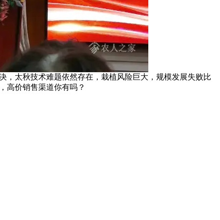
决，太秋技术难题依然存在，栽植风险巨大，规模发展失败比
，高价销售渠道你有吗？