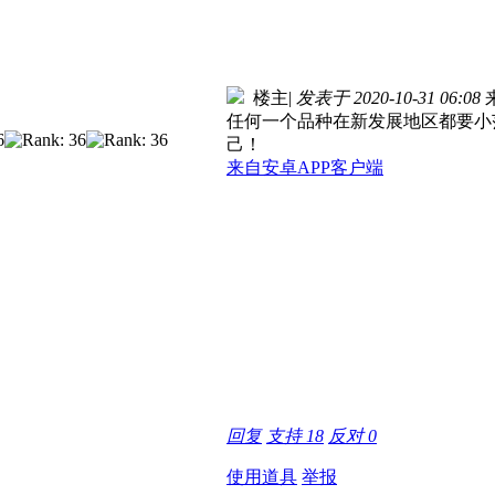
楼主
|
发表于 2020-10-31 06:08
任何一个品种在新发展地区都要小
己！
来自安卓APP客户端
回复
支持
18
反对
0
使用道具
举报