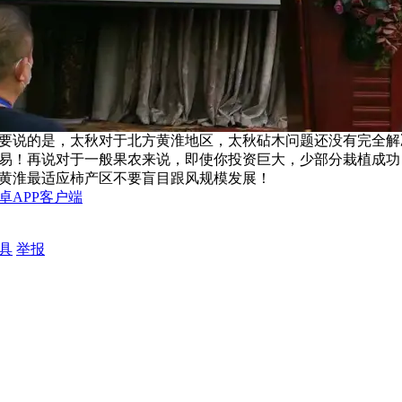
要说的是，太秋对于北方黄淮地区，太秋砧木问题还没有完全解
易！再说对于一般果农来说，即使你投资巨大，少部分栽植成功
黄淮最适应柿产区不要盲目跟风规模发展！
卓APP客户端
具
举报