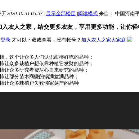
 2020-10-31 05:57
|
显示全部楼层
|
阅读模式
来自： 中国河南
加入农人之家，结交更多农友，享用更多功能，让你轻
要
登录
才可以下载或查看，没有帐号？
加入农人之家大家庭
柿，这个让众多人们认识甜柿好吃的品种；
柿让众多栽植户想依靠种植它发财的品种；
柿让众多研究者费尽心血来研究的品种；
柿让部分苗木商赚的锅满盆满品种；
柿让众多栽植户失败倾家荡产的品种