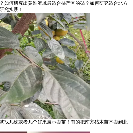
？如何研究出黄淮流域最适合柿产区的砧？如何研究适合北方
研究实践！
就找几株或者几个好果展示卖苗！有的把南方砧木苗木卖到北