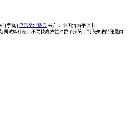
来自手机
|
显示全部楼层
来自： 中国河南平顶山
范围试验种植，不要被高效益冲昏了头脑，到底失败的还是自