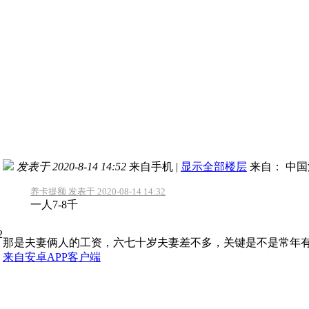
发表于 2020-8-14 14:52
来自手机
|
显示全部楼层
来自： 中
养卡提额 发表于 2020-08-14 14:32
一人7-8千
那是夫妻俩人的工资，六七十岁夫妻差不多，关键是不是常年有
来自安卓APP客户端