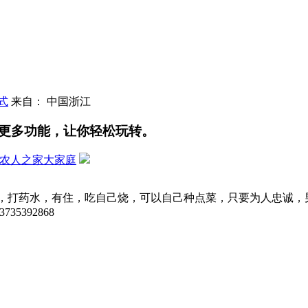
式
来自： 中国浙江
更多功能，让你轻松玩转。
农人之家大家庭
打药水，有住，吃自己烧，可以自己种点菜，只要为人忠诚，男的两
392868