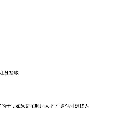
国江苏盐城
的干，如果是忙时用人 闲时退估计难找人