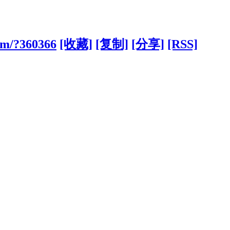
com/?360366
[收藏]
[复制]
[分享]
[RSS]