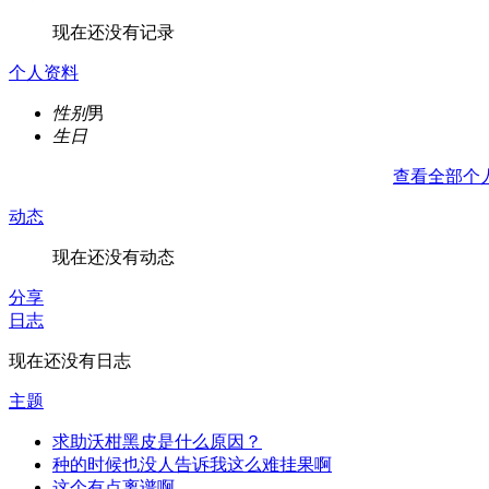
现在还没有记录
个人资料
性别
男
生日
查看全部个
动态
现在还没有动态
分享
日志
现在还没有日志
主题
求助沃柑黑皮是什么原因？
种的时候也没人告诉我这么难挂果啊
这个有点离谱啊