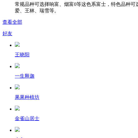
常规品种可选择响富、烟富0等这色系富士，特色品种可
爱、王林、瑞雪等。
查看全部
好友
王晓阳
一生释迦
果果种植坊
金雀山居士