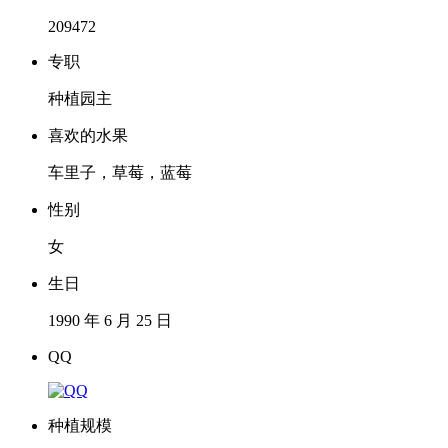
209472
专职
种植园主
喜欢的水果
车里子，草莓，蓝莓
性别
女
生日
1990 年 6 月 25 日
QQ
种植规模