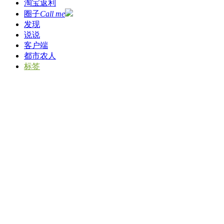
淘宝返利
圈子
Call me
发现
说说
客户端
都市农人
标签