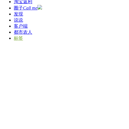
淘宝返利
圈子
Call me
发现
说说
客户端
都市农人
标签