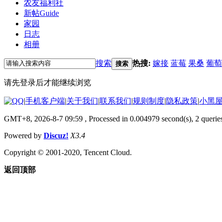
农友福利社
新帖
Guide
家园
日志
相册
搜索
热搜:
嫁接
蓝莓
果桑
葡萄
搜索
请先登录后才能继续浏览
|
手机客户端
|
关于我们
|
联系我们
|
规则制度
|
隐私政策
|
小黑
GMT+8, 2026-8-7 09:59
, Processed in 0.004979 second(s), 2 querie
Powered by
Discuz!
X3.4
Copyright © 2001-2020, Tencent Cloud.
返回顶部