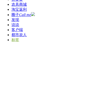
农具商城
淘宝返利
圈子
Call me
发现
说说
客户端
都市农人
标签