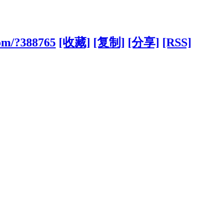
com/?388765
[收藏]
[复制]
[分享]
[RSS]