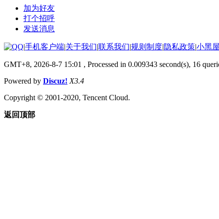
加为好友
打个招呼
发送消息
|
手机客户端
|
关于我们
|
联系我们
|
规则制度
|
隐私政策
|
小黑
GMT+8, 2026-8-7 15:01
, Processed in 0.009343 second(s), 16 queri
Powered by
Discuz!
X3.4
Copyright © 2001-2020, Tencent Cloud.
返回顶部