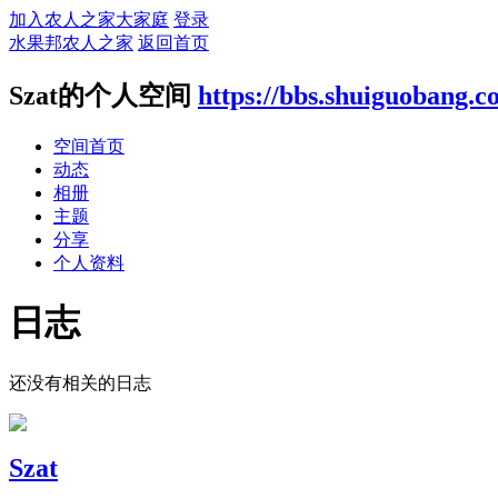
加入农人之家大家庭
登录
水果邦农人之家
返回首页
Szat的个人空间
https://bbs.shuiguobang.
空间首页
动态
相册
主题
分享
个人资料
日志
还没有相关的日志
Szat