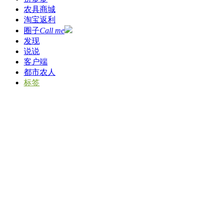
农具商城
淘宝返利
圈子
Call me
发现
说说
客户端
都市农人
标签