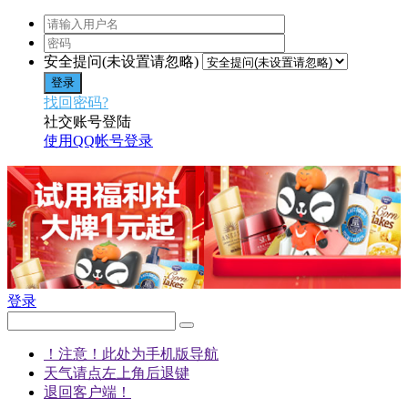
安全提问(未设置请忽略)
登录
找回密码?
社交账号登陆
使用QQ帐号登录
登录
！注意！此处为手机版导航
天气请点左上角后退键
退回客户端！