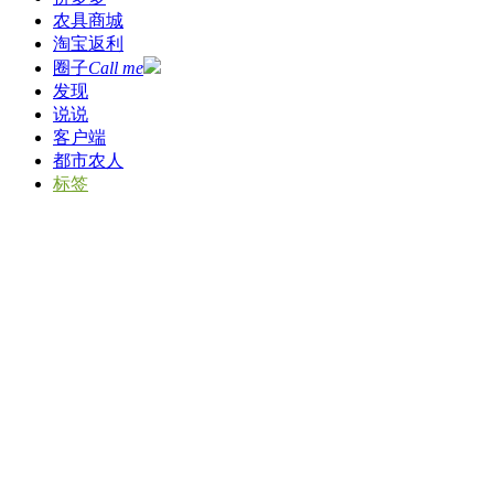
农具商城
淘宝返利
圈子
Call me
发现
说说
客户端
都市农人
标签