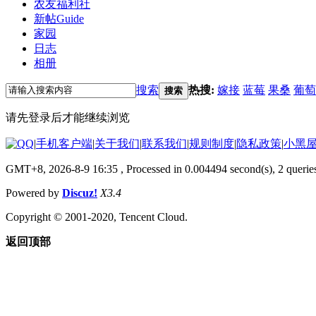
农友福利社
新帖
Guide
家园
日志
相册
搜索
热搜:
嫁接
蓝莓
果桑
葡萄
搜索
请先登录后才能继续浏览
|
手机客户端
|
关于我们
|
联系我们
|
规则制度
|
隐私政策
|
小黑
GMT+8, 2026-8-9 16:35
, Processed in 0.004494 second(s), 2 querie
Powered by
Discuz!
X3.4
Copyright © 2001-2020, Tencent Cloud.
返回顶部