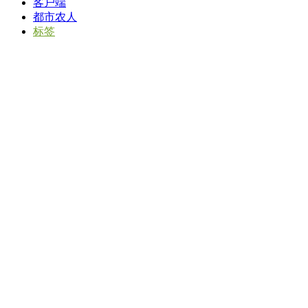
客户端
都市农人
标签