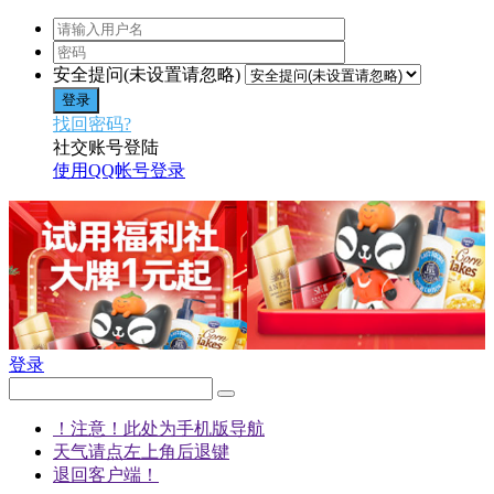
安全提问(未设置请忽略)
登录
找回密码?
社交账号登陆
使用QQ帐号登录
登录
！注意！此处为手机版导航
天气请点左上角后退键
退回客户端！