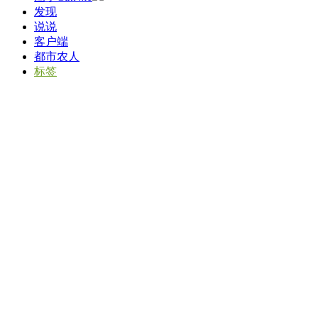
发现
说说
客户端
都市农人
标签