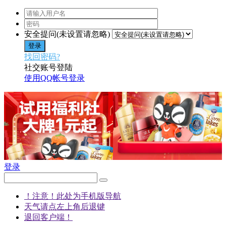
安全提问(未设置请忽略)
登录
找回密码?
社交账号登陆
使用QQ帐号登录
登录
！注意！此处为手机版导航
天气请点左上角后退键
退回客户端！